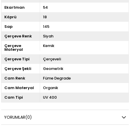
Ekartman
54
Köprü
18
Sap
145
Çerçeve Renk
Siyah
Çerçeve
Kemik
Materyal
Çerçeve Tipi
Çerçeveli
Çerçeve Şekli
Geometrik
Cam Renk
Füme Degrade
Cam Materyal
Organik
Cam Tipi
UV 400
YORUMLAR
(0)