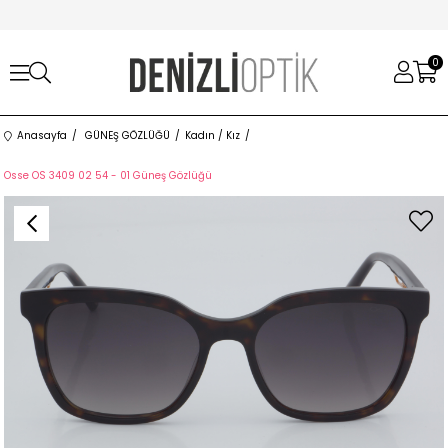
0
Anasayfa
GÜNEŞ GÖZLÜĞÜ
Kadın / Kız
Osse OS 3409 02 54 - 01 Güneş Gözlüğü