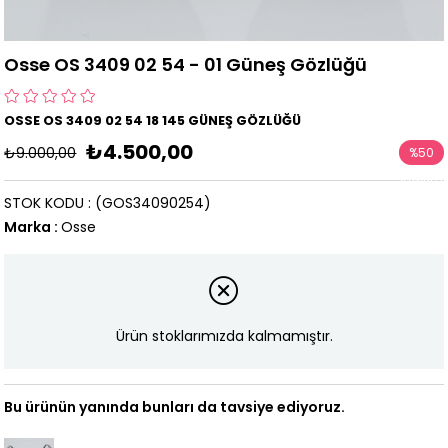
Osse OS 3409 02 54 - 01 Güneş Gözlüğü
OSSE OS 3409 02 54 18 145 GÜNEŞ GÖZLÜĞÜ
₺4.500,00
₺9.000,00
%
50
İndirim
STOK KODU
(GOS34090254)
Marka
:
Osse
Ürün stoklarımızda kalmamıştır.
Bu ürünün yanında bunları da tavsiye ediyoruz.