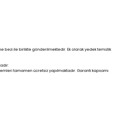
me bezi ile birlikte gönderilmektedir. Ek olarak yedek temizlik
adır:
r işlemleri tamamen ücretsiz yapılmaktadır. Garanti kapsamı