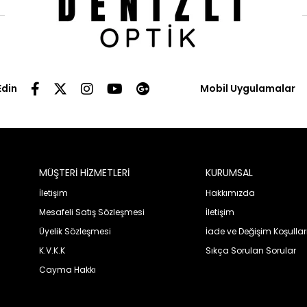
Edin
Mobil Uygulamalar
MÜŞTERİ HİZMETLERİ
KURUMSAL
İletişim
Hakkımızda
Mesafeli Satış Sözleşmesi
İletişim
Üyelik Sözleşmesi
İade ve Değişim Koşullar
K.V.K.K
Sıkça Sorulan Sorular
Cayma Hakkı