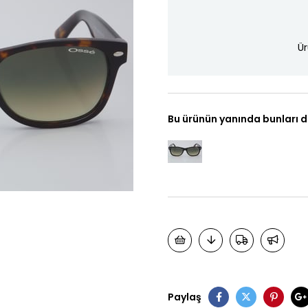
Ür
Bu ürünün yanında bunları d
Paylaş