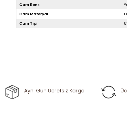
Cam Renk
Y
Cam Materyal
O
Cam Tipi
U
Aynı Gün Ücretsiz Kargo
Üc