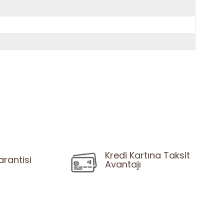
Kredi Kartına Taksit
arantisi
Avantajı