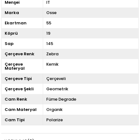
Menşei
IT
Marka
Osse
Ekartman
55
Köprü
19
Sap
145
Çerçeve Renk
Zebra
Çerçeve
Kemik
Materyal
Çerçeve Tipi
Çerçeveli
Çerçeve Şekli
Geometrik
Cam Renk
Füme Degrade
Cam Materyal
Organik
Cam Tipi
Polarize