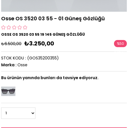
Osse OS 3520 03 55 - 01 Güneş Gözlüğü
OSSE OS 3520 03 55 19 145 GÜNEŞ GÖZLÜĞÜ
₺3.250,00
₺6.500,00
%
50
İndirim
STOK KODU
(GOS35200355)
Marka
:
Osse
Bu ürünün yanında bunları da tavsiye ediyoruz.