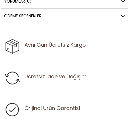
YORUMLAR
(0)
ÖDEME SEÇENEKLERI
Aynı Gün Ücretsiz Kargo
Ücretsiz İade ve Değişim
Orijinal Ürün Garantisi