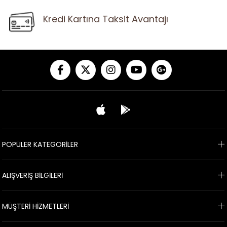
Kredi Kartına Taksit Avantajı
POPÜLER KATEGORİLER
ALIŞVERİŞ BİLGİLERİ
MÜŞTERİ HİZMETLERİ