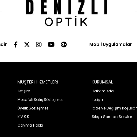
Edin
Mobil Uygulamalar
MÜŞTERİ HİZMETLERİ
KURUMSAL
İletişim
Hakkımızda
Mesafeli Satış Sözleşmesi
İletişim
Üyelik Sözleşmesi
İade ve Değişim Koşullar
K.V.K.K
Sıkça Sorulan Sorular
Cayma Hakkı