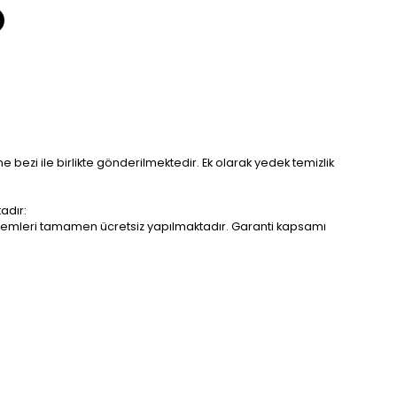
me bezi ile birlikte gönderilmektedir. Ek olarak yedek temizlik
adır:
r işlemleri tamamen ücretsiz yapılmaktadır. Garanti kapsamı