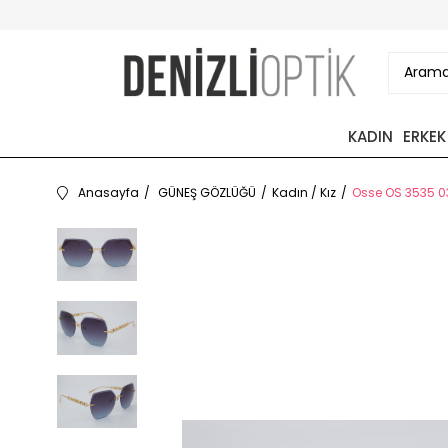
KADIN
ERKEK
Anasayfa
GÜNEŞ GÖZLÜĞÜ
Kadın / Kız
Osse OS 3535 0