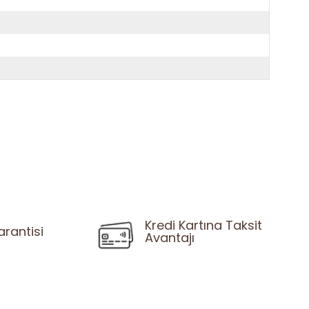
Kredi Kartına Taksit
arantisi
Avantajı