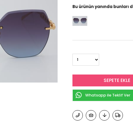
Bu ürünün yanında bunları d
Whatsapp ile Teklif Ver