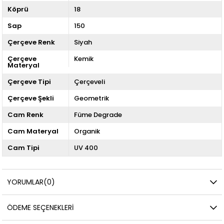
Köprü
18
Sap
150
Çerçeve Renk
Siyah
Çerçeve
Kemik
Materyal
Çerçeve Tipi
Çerçeveli
Çerçeve Şekli
Geometrik
Cam Renk
Füme Degrade
Cam Materyal
Organik
Cam Tipi
UV 400
YORUMLAR
(0)
ÖDEME SEÇENEKLERI