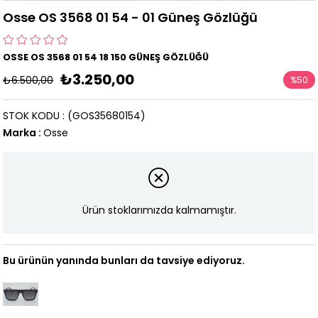
Osse OS 3568 01 54 - 01 Güneş Gözlüğü
OSSE OS 3568 01 54 18 150 GÜNEŞ GÖZLÜĞÜ
₺3.250,00
₺6.500,00
%
50
İndirim
STOK KODU
(GOS35680154)
Marka
:
Osse
Ürün stoklarımızda kalmamıştır.
Bu ürünün yanında bunları da tavsiye ediyoruz.