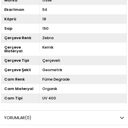
Marka
Osse
Ekartman
54
Köprü
18
Sap
150
Çerçeve Renk
Zebra
Çerçeve
Kemik
Materyal
Çerçeve Tipi
Çerçeveli
Çerçeve Şekli
Geometrik
Cam Renk
Füme Degrade
Cam Materyal
Organik
Cam Tipi
UV 400
YORUMLAR
(0)