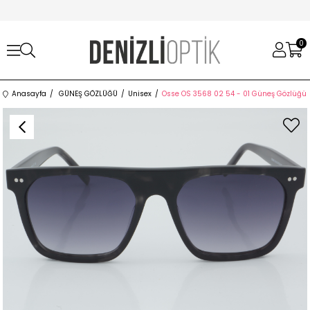
0
Anasayfa
GÜNEŞ GÖZLÜĞÜ
Unisex
Osse OS 3568 02 54 - 01 Güneş Gözlüğü