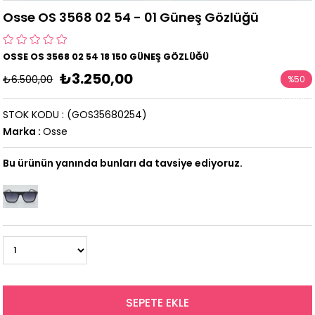
Osse OS 3568 02 54 - 01 Güneş Gözlüğü
OSSE OS 3568 02 54 18 150 GÜNEŞ GÖZLÜĞÜ
₺3.250,00
₺6.500,00
%
50
İndirim
STOK KODU
(GOS35680254)
Marka
:
Osse
Bu ürünün yanında bunları da tavsiye ediyoruz.