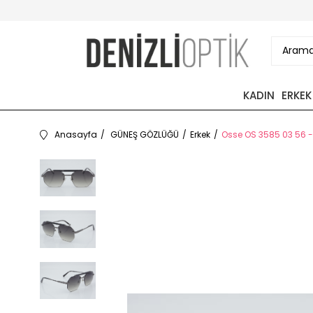
KADIN
ERKEK
Anasayfa
GÜNEŞ GÖZLÜĞÜ
Erkek
Osse OS 3585 03 56 -