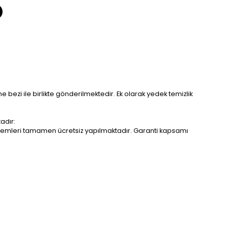
me bezi ile birlikte gönderilmektedir. Ek olarak yedek temizlik
adır:
r işlemleri tamamen ücretsiz yapılmaktadır. Garanti kapsamı