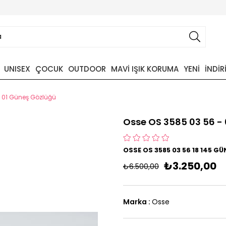
UNISEX
ÇOCUK
OUTDOOR
MAVİ IŞIK KORUMA
YENİ
İNDİR
 01 Güneş Gözlüğü
Osse OS 3585 03 56 -
OSSE OS 3585 03 56 18 145 G
₺3.250,00
₺6.500,00
Marka
:
Osse