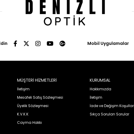
Edin
Mobil Uygulamalar
MÜŞTERİ HİZMETLERİ
KURUMSAL
İletişim
Hakkımızda
Mesafeli Satış Sözleşmesi
İletişim
Üyelik Sözleşmesi
İade ve Değişim Koşullar
K.V.K.K
Sıkça Sorulan Sorular
Cayma Hakkı