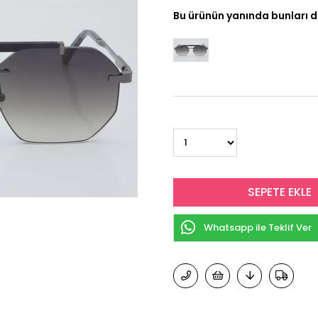
Bu ürünün yanında bunları d
Whatsapp ile Teklif Ver