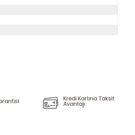
Kredi Kartına Taksit
arantisi
Avantajı