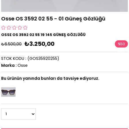
Osse OS 3592 02 55 - 01 Güneş Gözlüğü
OSSE OS 3592 02 55 19 145 GÜNEŞ GÖZLÜĞÜ
₺3.250,00
₺6.500,00
%
50
İndirim
STOK KODU
(GOS35920255)
Marka
:
Osse
Bu ürünün yanında bunları da tavsiye ediyoruz.