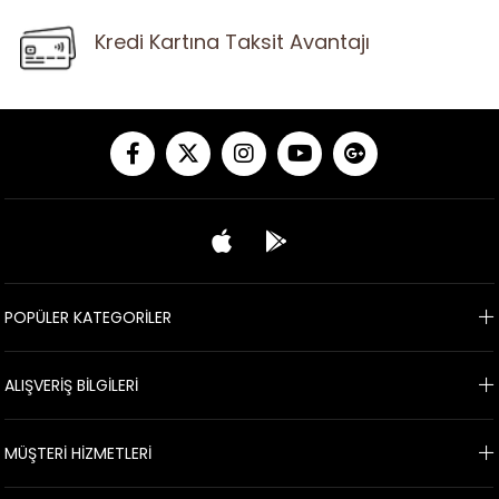
Kredi Kartına Taksit Avantajı
POPÜLER KATEGORİLER
ALIŞVERİŞ BİLGİLERİ
MÜŞTERİ HİZMETLERİ