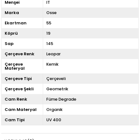
Menşei
IT
Marka
Osse
Ekartman
55
Köprü
19
Sap
145
Çerçeve Renk
Leopar
Çerçeve
Kemik
Materyal
Çerçeve Tipi
Çerçeveli
Çerçeve Şekli
Geometrik
Cam Renk
Füme Degrade
Cam Materyal
Organik
Cam Tipi
UV 400