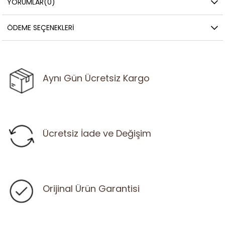
YORUMLAR
(0)
ÖDEME SEÇENEKLERI
Aynı Gün Ücretsiz Kargo
Ücretsiz İade ve Değişim
Orijinal Ürün Garantisi