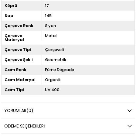
Köprü
17
Sap
145
Çerçeve Renk
Siyah
Çerçeve
Metal
Materyal
Çerçeve Tipi
Çerçeveli
Çerçeve Şekli
Geometrik
Cam Renk
Füme Degrade
Cam Materyal
Organik
Cam Tipi
UV 400
YORUMLAR
(0)
ÖDEME SEÇENEKLERI