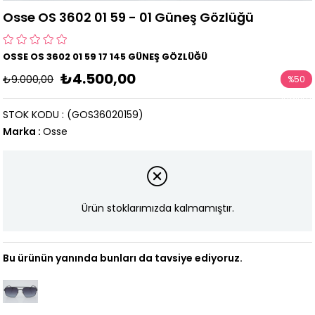
Osse OS 3602 01 59 - 01 Güneş Gözlüğü
OSSE OS 3602 01 59 17 145 GÜNEŞ GÖZLÜĞÜ
₺4.500,00
₺9.000,00
%
50
İndirim
STOK KODU
(GOS36020159)
Marka
:
Osse
Ürün stoklarımızda kalmamıştır.
Bu ürünün yanında bunları da tavsiye ediyoruz.