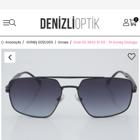
0
Anasayfa
GÜNEŞ GÖZLÜĞÜ
Unisex
Osse OS 3602 01 59 - 01 Güneş Gözlüğü