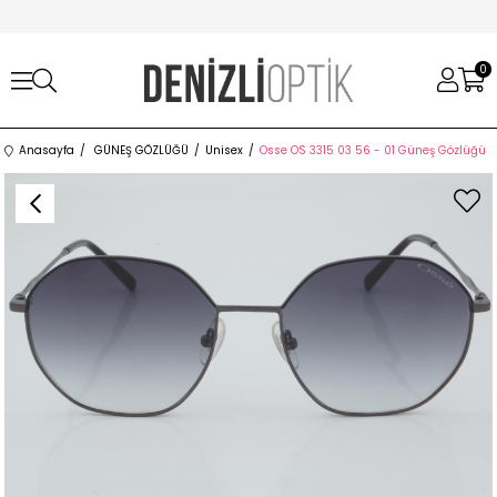
0
Anasayfa
GÜNEŞ GÖZLÜĞÜ
Unisex
Osse OS 3315 03 56 - 01 Güneş Gözlüğü