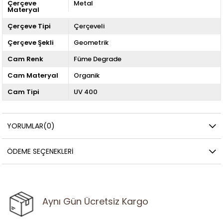
Çerçeve
Metal
Materyal
Çerçeve Tipi
Çerçeveli
Çerçeve Şekli
Geometrik
Cam Renk
Füme Degrade
Cam Materyal
Organik
Cam Tipi
UV 400
YORUMLAR
(0)
ÖDEME SEÇENEKLERI
Aynı Gün Ücretsiz Kargo