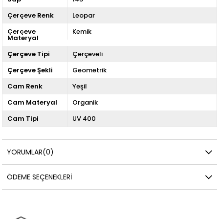
Çerçeve Renk
Leopar
Çerçeve
Kemik
Materyal
Çerçeve Tipi
Çerçeveli
Çerçeve Şekli
Geometrik
Cam Renk
Yeşil
Cam Materyal
Organik
Cam Tipi
UV 400
YORUMLAR
(0)
ÖDEME SEÇENEKLERI