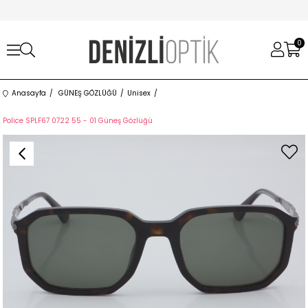
0
Anasayfa
GÜNEŞ GÖZLÜĞÜ
Unisex
Police SPLF67 0722 55 - 01 Güneş Gözlüğü