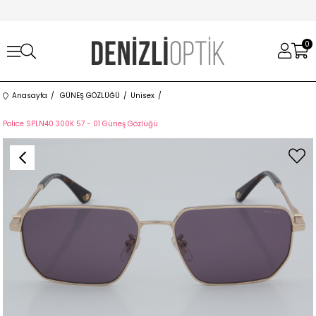
0
Anasayfa
GÜNEŞ GÖZLÜĞÜ
Unisex
Police SPLN40 300K 57 - 01 Güneş Gözlüğü