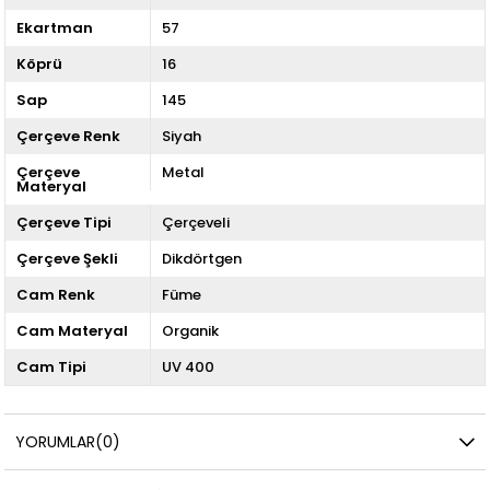
Ekartman
57
Köprü
16
Sap
145
Çerçeve Renk
Siyah
Çerçeve
Metal
Materyal
Çerçeve Tipi
Çerçeveli
Çerçeve Şekli
Dikdörtgen
Cam Renk
Füme
Cam Materyal
Organik
Cam Tipi
UV 400
YORUMLAR
(0)