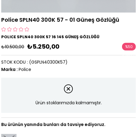
Police SPLN40 300K 57 - 01 Güneş Gözlüğü
POLICE SPLN40 300K 57 16 145 GÜNEŞ GÖZLÜĞÜ
₺5.250,00
₺10.500,00
%
50
İndirim
STOK KODU
(GSPLN40300K57)
Marka
:
Police
Ürün stoklarımızda kalmamıştır.
Bu ürünün yanında bunları da tavsiye ediyoruz.