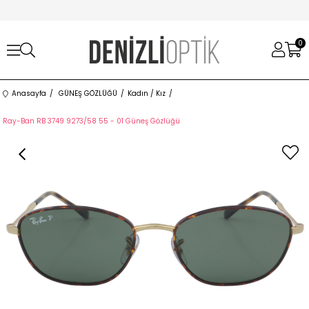
0
Anasayfa
GÜNEŞ GÖZLÜĞÜ
Kadın / Kız
Ray-Ban RB 3749 9273/58 55 - 01 Güneş Gözlüğü