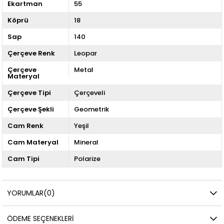
Ekartman
55
Köprü
18
Sap
140
Çerçeve Renk
Leopar
Çerçeve
Metal
Materyal
Çerçeve Tipi
Çerçeveli
Çerçeve Şekli
Geometrik
Cam Renk
Yeşil
Cam Materyal
Mineral
Cam Tipi
Polarize
YORUMLAR
(0)
ÖDEME SEÇENEKLERI