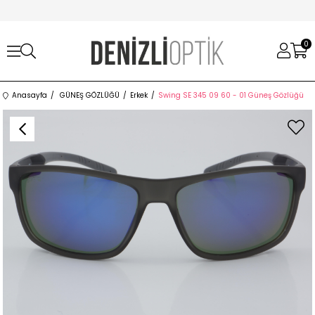
0
Anasayfa
GÜNEŞ GÖZLÜĞÜ
Erkek
Swing SE 345 09 60 - 01 Güneş Gözlüğü