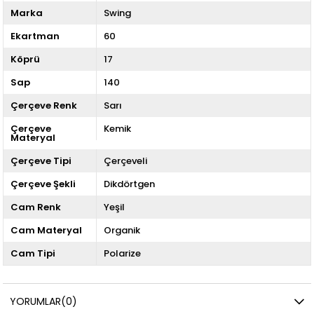
Marka
Swing
Ekartman
60
Köprü
17
Sap
140
Çerçeve Renk
Sarı
Çerçeve
Kemik
Materyal
Çerçeve Tipi
Çerçeveli
Çerçeve Şekli
Dikdörtgen
Cam Renk
Yeşil
Cam Materyal
Organik
Cam Tipi
Polarize
YORUMLAR
(0)