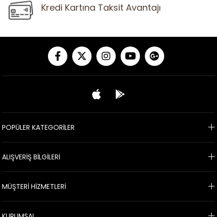
Kredi Kartına Taksit Avantajı
POPÜLER KATEGORİLER
ALIŞVERİŞ BİLGİLERİ
MÜŞTERİ HİZMETLERİ
KURUMSAL