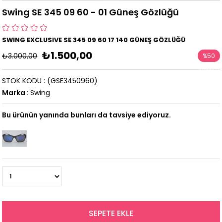
Swing SE 345 09 60 - 01 Güneş Gözlüğü
SWING EXCLUSIVE SE 345 09 60 17 140 GÜNEŞ GÖZLÜĞÜ
₺1.500,00
₺3.000,00
%
50
İndirim
STOK KODU
(GSE3450960)
Marka
:
Swing
Bu ürünün yanında bunları da tavsiye ediyoruz.