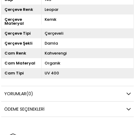
Çerçeve Renk
Leopar
Çerçeve
Kemik
Materyal
Çerçeve Tipi
Çerçeveli
Çerçeve Şekli
Damla
Cam Renk
Kahverengi
Cam Materyal
Organik
Cam Tipi
UV 400
YORUMLAR
(0)
ÖDEME SEÇENEKLERI