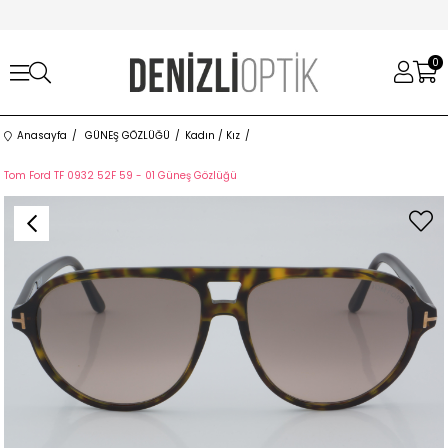
0
Anasayfa
GÜNEŞ GÖZLÜĞÜ
Kadın / Kız
Tom Ford TF 0932 52F 59 - 01 Güneş Gözlüğü