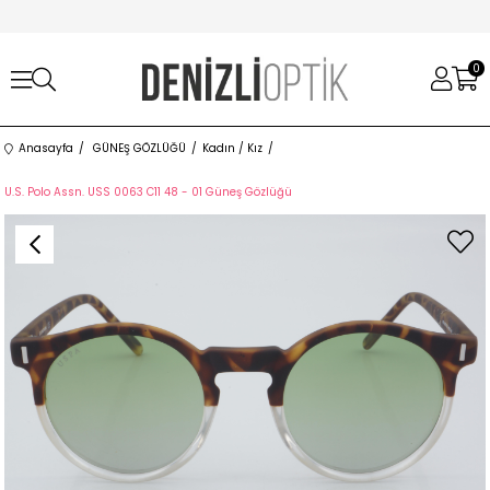
0
Anasayfa
GÜNEŞ GÖZLÜĞÜ
Kadın / Kız
U.S. Polo Assn. USS 0063 C11 48 - 01 Güneş Gözlüğü