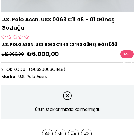
U.S. Polo Assn. USS 0063 C11 48 - 01 Güneş
Gözlüğü
U.S. POLO ASSN. USS 0063 C11 48 22 140 GÜNEŞ GÖZLÜĞÜ
₺6.000,00
₺12.000,00
%
50
İndirim
STOK KODU
(GUSS0063C1148)
Marka
:
U.S. Polo Assn.
Ürün stoklarımızda kalmamıştır.