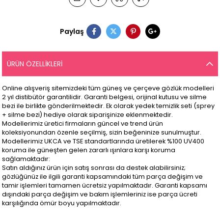
Paylaş
ÜRÜN ÖZELLIKLERI
Online alışveriş sitemizdeki tüm güneş ve çerçeve gözlük modelleri
2 yıl distibütör garantilidir. Garanti belgesi, orijinal kutusu ve silme
bezi ile birlikte gönderilmektedir. Ek olarak yedek temizlik seti (sprey
+ silme bezi) hediye olarak siparişinize eklenmektedir.
Modellerimiz üretici firmaların güncel ve trend ürün
koleksiyonundan özenle seçilmiş, sizin beğeninize sunulmuştur.
Modellerimiz UKCA ve TSE standartlarında üretilerek %100 UV400
koruma ile güneşten gelen zararlı ışınlara karşı koruma
sağlamaktadır:
Satın aldığınız ürün için satış sonrası da destek alabilirsiniz;
gözlüğünüz ile ilgili garanti kapsamındaki tüm parça değişim ve
tamir işlemleri tamamen ücretsiz yapılmaktadır. Garanti kapsamı
dışındaki parça değişim ve bakım işlemleriniz ise parça ücreti
karşılığında ömür boyu yapılmaktadır.