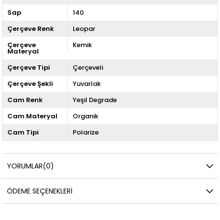
Sap
140
Çerçeve Renk
Leopar
Çerçeve
Kemik
Materyal
Çerçeve Tipi
Çerçeveli
Çerçeve Şekli
Yuvarlak
Cam Renk
Yeşil Degrade
Cam Materyal
Organik
Cam Tipi
Polarize
YORUMLAR
(0)
ÖDEME SEÇENEKLERI