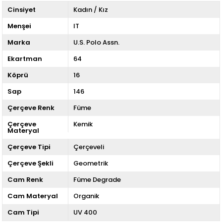
Cinsiyet
Kadın / Kız
Menşei
IT
Marka
U.S. Polo Assn.
Ekartman
64
Köprü
16
Sap
146
Çerçeve Renk
Füme
Çerçeve
Kemik
Materyal
Çerçeve Tipi
Çerçeveli
Çerçeve Şekli
Geometrik
Cam Renk
Füme Degrade
Cam Materyal
Organik
Cam Tipi
UV 400